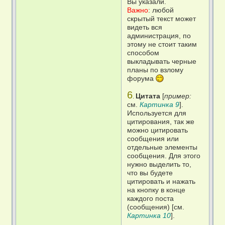
Вы указали.
Важно
: любой
скрытый текст может
видеть вся
администрация, по
этому не стоит таким
способом
выкладывать черные
планы по взлому
форума
6
Цитата
[
пример:
.
см.
Картинка 9
].
Используется для
цитирования, так же
можно цитировать
сообщения или
отдельные элементы
сообщения. Для этого
нужно выделить то,
что вы будете
цитировать и нажать
на кнопку в конце
каждого поста
(сообщения) [см.
Картинка 10
].